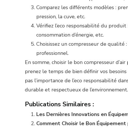
Comparez les différents modèles : prene
pression, la cuve, etc.
Vérifiez l’eco responsabilité du produit
consommation d’énergie, etc.
Choisissez un compresseur de qualité :
professionnel.
En somme, choisir le bon compresseur d’air 
prenez le temps de bien définir vos besoins
pas l’importance de l’eco responsabilité dans
durable et respectueux de l’environnement. A
Publications Similaires :
Les Dernières Innovations en Équipe
Comment Choisir le Bon Équipement p