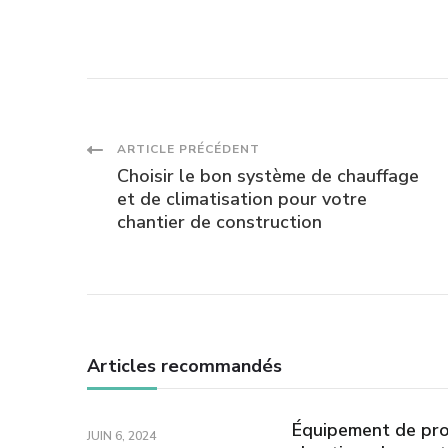
Navigation
ARTICLE PRÉCÉDENT
Choisir le bon système de chauffage
des
et de climatisation pour votre
chantier de construction
articles
Articles recommandés
Équipement de prot
JUIN 6, 2024