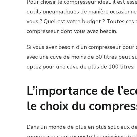
Pour choisir le compresseur idéal, il est ess
outils pneumatiques de manière occasionnel
vous ? Quel est votre budget ? Toutes ces 
compresseur dont vous avez besoin.
Si vous avez besoin d’un compresseur pour 
avec une cuve de moins de 50 litres peut suf
optez pour une cuve de plus de 100 litres.
L’importance de l’ec
le choix du compres
Dans un monde de plus en plus soucieux de l
compresseur qui respecte les principes de l’