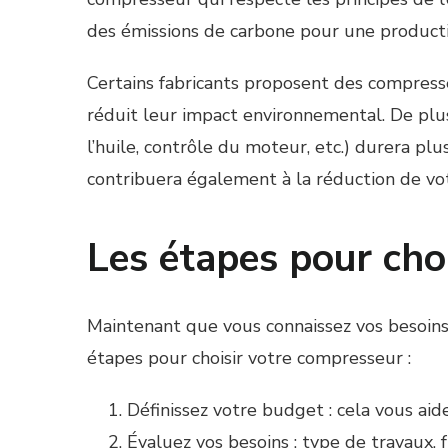
des émissions de carbone pour une producti
Certains fabricants proposent des compresse
réduit leur impact environnemental. De plu
l’huile, contrôle du moteur, etc.) durera plu
contribuera également à la réduction de vo
Les étapes pour cho
Maintenant que vous connaissez vos besoins e
étapes pour choisir votre compresseur :
Définissez votre budget : cela vous aid
Évaluez vos besoins : type de travaux, f