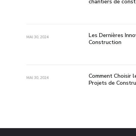
chantiers de const
Les Dernières Inn
MAI 30, 2024
Construction
Comment Choisir l
MAI 30, 2024
Projets de Constru