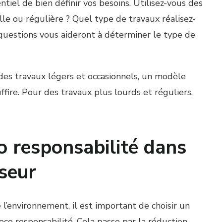
entiel de bien définir vos besoins. Utilisez-vous des
le ou régulière ? Quel type de travaux réalisez-
questions vous aideront à déterminer le type de
des travaux légers et occasionnels, un modèle
fire. Pour des travaux plus lourds et réguliers,
o responsabilité dans
seur
’environnement, il est important de choisir un
eco responsabilité. Cela passe par la réduction