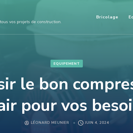
Bricolage
E
tous vos projets de construction.
EQUIPEMENT
sir le bon compre
air pour vos beso
LÉONARD MEUNIER
JUIN 4, 2024