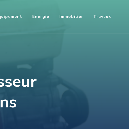
quipement
Energie
Immobilier
Travaux
sseur
ins