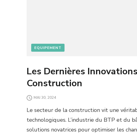
EQUIPEMENT
Les Dernières Innovation
Construction
MAI 30, 2024
Le secteur de la construction vit une vérita
technologiques. L’industrie du BTP et du b
solutions novatrices pour optimiser les chant