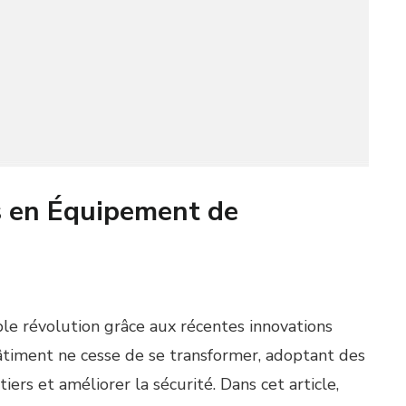
s en Équipement de
ble révolution grâce aux récentes innovations
âtiment ne cesse de se transformer, adoptant des
iers et améliorer la sécurité. Dans cet article,