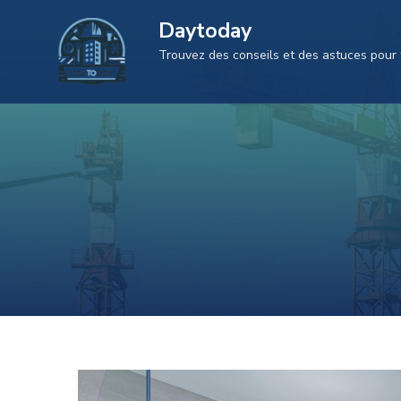
Aller
Daytoday
au
Trouvez des conseils et des astuces pour 
contenu
(Pressez
Entrée)