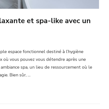
laxante et spa-like avec un
mple espace fonctionnel destiné à l’hygiène
paix où vous pouvez vous détendre après une
s ambiance spa, un lieu de ressourcement où le
ie. Bien sûr, …