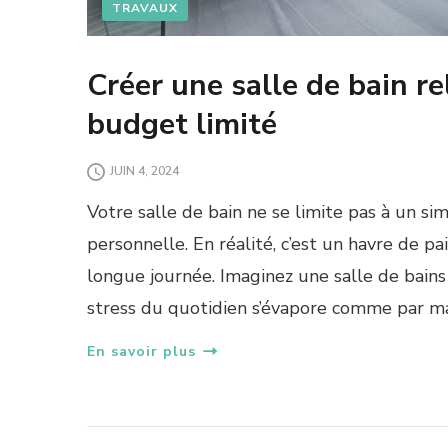
TRAVAUX
Créer une salle de bain re
budget limité
JUIN 4, 2024
Votre salle de bain ne se limite pas à un si
personnelle. En réalité, c’est un havre de 
longue journée. Imaginez une salle de bain
stress du quotidien s’évapore comme par mag
En savoir plus